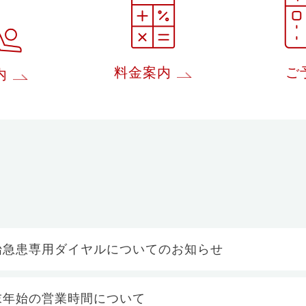
料金案内
ご
内
始急患専用ダイヤルについてのお知らせ
末年始の営業時間について