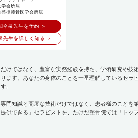
医学会所属
道整復接骨医学会所属
今泉先生を予約 ＞
泉先生を詳しく知る ＞
るだけではなく、豊富な実務経験を持ち、学術研究や技
おります。あなたの身体のことを一番理解しているセラ
ます。
「専門知識と高度な技術だけではなく、患者様のことを
を提供できる」セラピストを、たけだ整骨院では「トッ