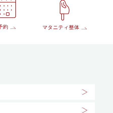
予約
マタニティ整体