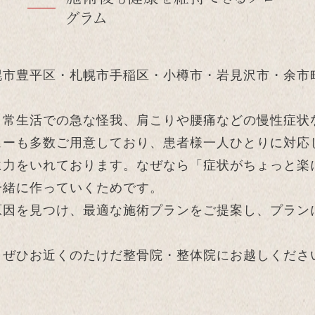
グラム
幌市豊平区・札幌市手稲区・小樽市・岩見沢市・余市
日常生活での急な怪我、肩こりや腰痛などの慢性症状
ューも多数ご用意しており、患者様一人ひとりに対応
に力をいれております。なぜなら「症状がちょっと楽
一緒に作っていくためです。
原因を見つけ、最適な施術プランをご提案し、プラン
、ぜひお近くのたけだ整骨院・整体院にお越しくださ