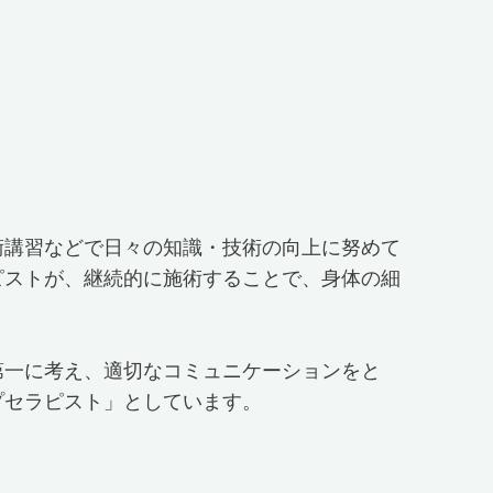
術講習などで日々の知識・技術の向上に努めて
ピストが、継続的に施術することで、身体の細
第一に考え、適切なコミュニケーションをと
プセラピスト」としています。