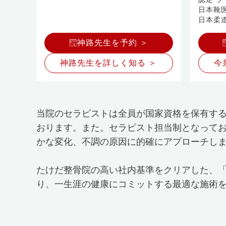
日本靴
日本柔
神路先生を予約 ＞
神路先生を詳しく知る ＞
今
当院のセラピストは全員が国家資格を保有す
おります。また。セラピスト担当制となって
かな変化、不調の原因に的確にアプローチし
たけだ整骨院の高い社内基準をクリアした、
り、一生涯の健康にコミットする最適な施術