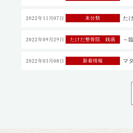
た
未分類
2022年11月07日
～
たけだ整骨院 銭函
2022年09月29日
マ
新着情報
2022年03月08日