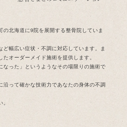
町の北海道に9院を展開する整骨院していま
など幅広い症状・不調に対応しています。ま
したオーダーメイド施術を提供します。
になった」というようなその場限りの施術で
に沿って確かな技術力であなたの身体の不調
い。