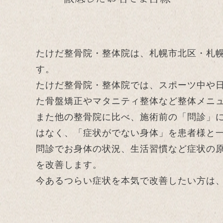
たけだ整骨院・整体院は、札幌市北区・札
す。
たけだ整骨院・整体院では、スポーツ中や
た骨盤矯正やマタニティ整体など整体メニ
また他の整骨院に比べ、施術前の「問診」
はなく、「症状がでない身体」を患者様と
問診でお身体の状況、生活習慣など症状の
を改善します。
今あるつらい症状を本気で改善したい方は